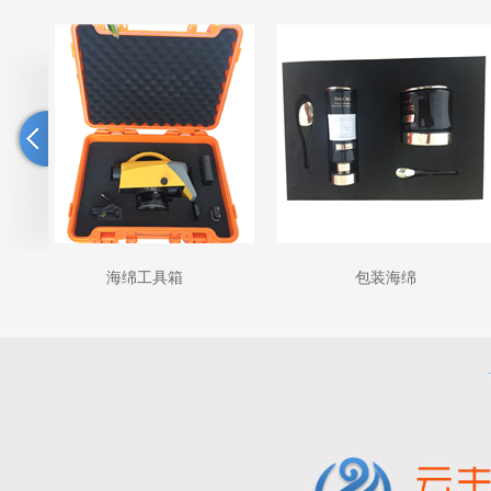
包装海绵
EVA一次成型