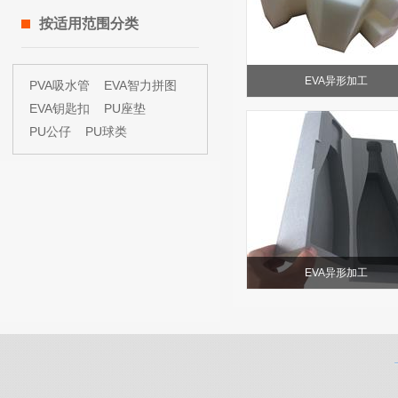
按适用范围分类
EVA异形加工
PVA吸水管
EVA智力拼图
EVA钥匙扣
PU座垫
PU公仔
PU球类
EVA异形加工