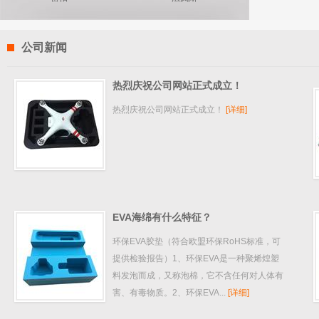
公司新闻
热烈庆祝公司网站正式成立！
热烈庆祝公司网站正式成立！
[详细]
EVA海绵有什么特征？
环保EVA胶垫（符合欧盟环保RoHS标准，可
提供检验报告）1、环保EVA是一种聚烯煌塑
料发泡而成，又称泡棉，它不含任何对人体有
害、有毒物质。2、环保EVA...
[详细]