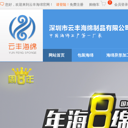
0
您好，欢迎来到云丰海绵官网！
请登陆！
免费注册
购物车
会员登
网站首页
包装海绵
海绵异形加