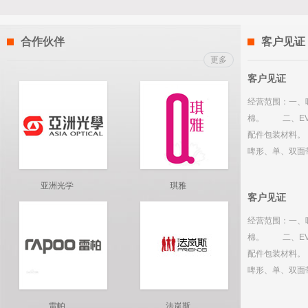
合作伙伴
客户见证
更多
客户见证
经营范围：一、
棉。 二、EV
配件包装材料。
啤形、单、双面
亚洲光学
琪雅
客户见证
经营范围：一、
棉。 二、EV
配件包装材料。
啤形、单、双面
雷帕
法岚斯