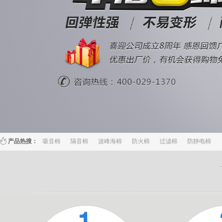
产品热搜：
吸音棉
隔音棉
波峰海棉
防火棉
过滤棉
防静电棉