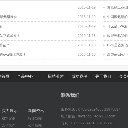
2015-11-19
聚氨酯工业(
聚氨酯展会
2015-11-19
中国聚氨酯的
析
2015-11-19
什么是EVA
站正式成立！
2015-11-18
欢迎光临我们
么特征？
2015-11-18
EVA 是乙烯
震eva海绵包装？
2015-11-19
高弹eva适
站首页
产品中心
招聘英才
成功案例
关于我们
会员
联系我们
服务热线：0755-82824065 23975637
实力展示
新闻资讯
电子邮箱：fuwangtuliao@163.com
成功案例
行业新闻
传真：0755-27044610 87879778
合作伙伴
公司新闻