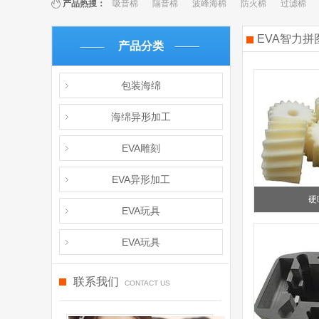
百叶窗图片载入中
产品热搜：
吸音棉
隔音棉
波峰海棉
防火棉
过滤棉
EVA智力拼
产品分类
包装海绵
海绵异形加工
EVA雕刻
EVA异形加工
硬
EVA玩具
EVA玩具
联系我们
CONTACT US