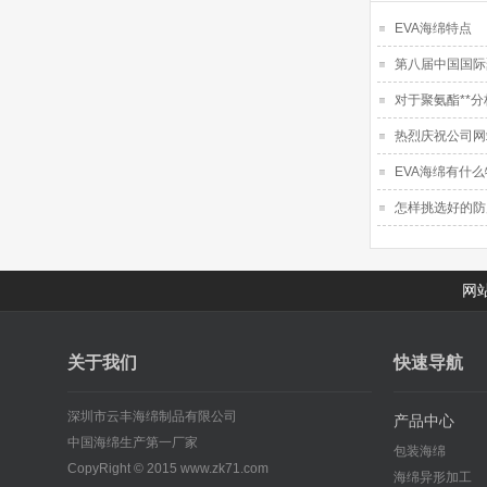
EVA海绵特点
第八届中国国际
对于聚氨酯**分
热烈庆祝公司网
EVA海绵有什
怎样挑选好的防
网
关于我们
快速导航
深圳市云丰海绵制品有限公司
产品中心
中国海绵生产第一厂家
包装海绵
CopyRight © 2015 www.zk71.com
海绵异形加工