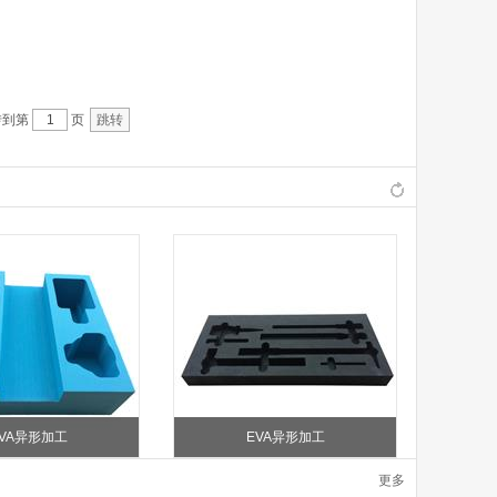
到第
页
VA异形加工
EVA异形加工
更多