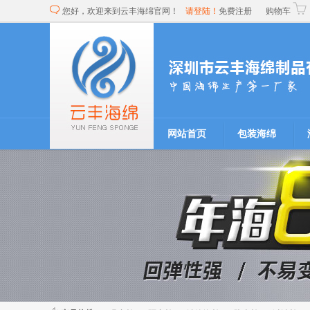
您好，欢迎来到云丰海绵官网！
请登陆！
免费注册
购物车
网站首页
包装海绵