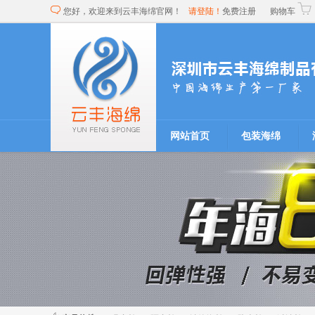
您好，欢迎来到云丰海绵官网！
请登陆！
免费注册
购物车
网站首页
包装海绵