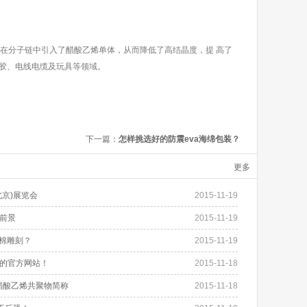
由于在分子链中引入了醋酸乙烯单体，从而降低了高结晶度，提 高了
胶、电线电缆及玩具等领域。
下一篇：
怎样挑选好的防震eva海绵包装？
更多
北京)展览会
2015-11-19
前景
2015-11-19
泡棉雕刻？
2015-11-19
的官方网站！
2015-11-18
-醋酸乙烯共聚物简称
2015-11-18