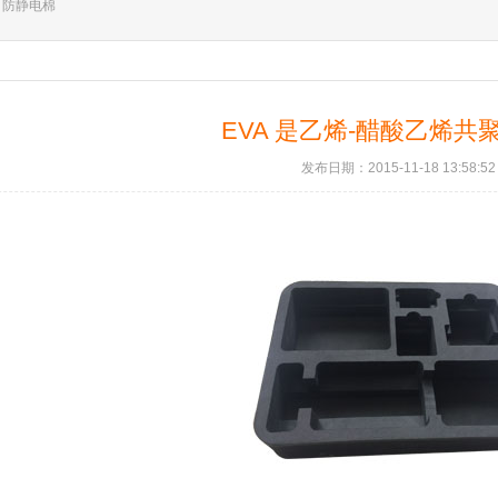
防静电棉
EVA 是乙烯-醋酸乙烯共
发布日期：2015-11-18 13:58:52