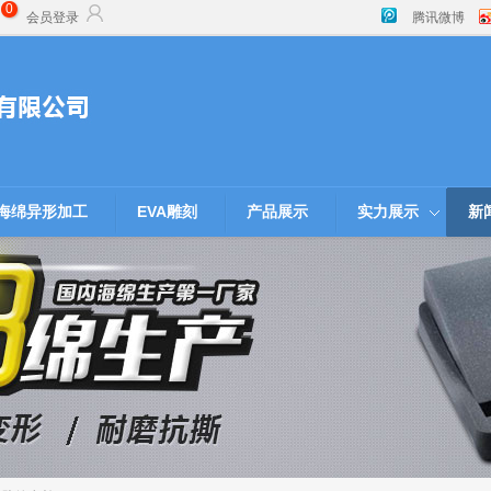
0
会员登录
腾讯微博
海绵异形加工
EVA雕刻
产品展示
实力展示
新