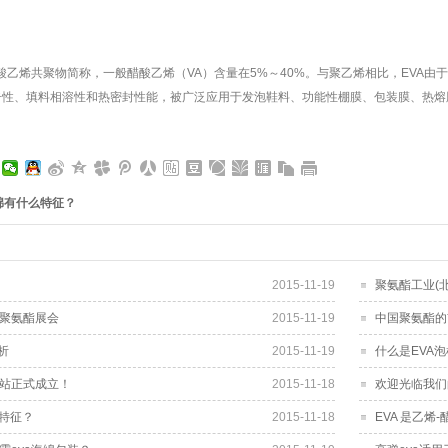
-醋酸乙烯共聚物简称，一般醋酸乙烯（VA）含量在5%～40%。与聚乙烯相比，EVA
击性、填料相溶性和热密封性能，被广泛应用于发泡鞋料、功能性棚膜、包装膜、热熔
绵有什么特征？
2015-11-19
聚氨酯工业(
聚氨酯展会
2015-11-19
中国聚氨酯的
析
2015-11-19
什么是EVA
站正式成立！
2015-11-18
欢迎光临我们
么特征？
2015-11-18
EVA 是乙烯