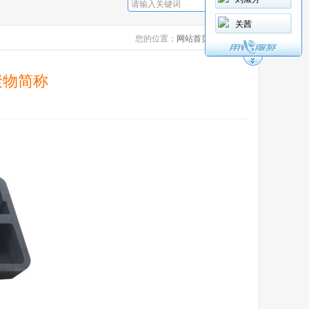
关茜
您的位置：
网站首页
>
公司新闻
聚物简称