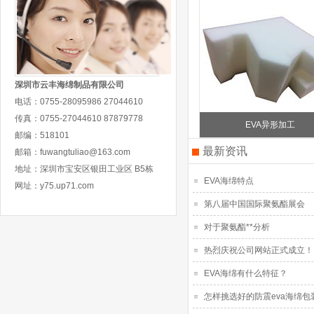
深圳市云丰海绵制品有限公司
电话：
0755-28095986 27044610
传真：
0755-27044610 87879778
EVA异形加工
邮编：
518101
最新资讯
邮箱：
fuwangtuliao@163.com
地址：
深圳市宝安区银田工业区 B5栋
EVA海绵特点
网址：
y75.up71.com
第八届中国国际聚氨酯展会
对于聚氨酯**分析
热烈庆祝公司网站正式成立！
EVA海绵有什么特征？
怎样挑选好的防震eva海绵包