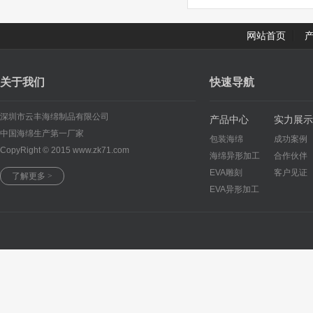
网站首页
关于我们
快速导航
深圳市云丰海绵制品有限公司
产品中心
实力展示
中国海绵生产第一厂家
包装海绵
成功案例
CopyRight © 2015 www.zk71.com
海绵异形加工
合作伙伴
EVA雕刻
客户见证
了解更多 >
EVA异形加工